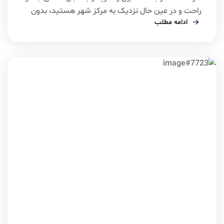
راحت و در عین حال نزدیک به مرکز شهر هستید، بدون
ادامه مطلب
تردید هتل الیسیوم استانبول یکی از گزینه‌های قابل‌توجه
برای شماست. این هتل چهارستاره سوئیتی در نزدیکی
میدان تکسیم قرار دارد و به دلیل فضای بزرگ اتاق‌ها،
امکانات رفاهی کامل و دسترسی مناسب به […]