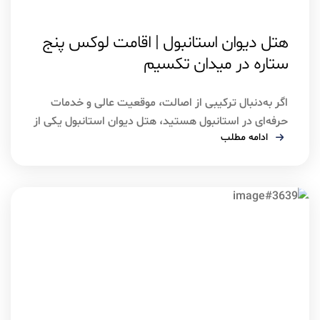
اسفند ۶, ۱۴۰۴
استانبول
هتل دیوان استانبول | اقامت لوکس پنج
ستاره در میدان تکسیم
اگر به‌دنبال ترکیبی از اصالت، موقعیت عالی و خدمات
حرفه‌ای در استانبول هستید، هتل دیوان استانبول یکی از
ادامه مطلب
شناخته‌شده‌ترین و معتبرترین گزینه‌ها در میان هتل‌های
پنج‌ستاره این شهر است. این هتل با سابقه‌ای طولانی در
صنعت هتلداری ترکیه، در نزدیکی میدان تکسیم قرار
دارد و سال‌هاست میزبان مسافران تجاری، گردشگران و
حتی شخصیت‌های فرهنگی و […]