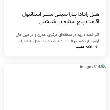
اسفند ۷, ۱۴۰۴
استانبول
هتل رامادا پلازا سیتی سنتر استانبول |
اقامت پنج ستاره در شیشلی
اگر قصد دارید در منطقه‌ای مرکزی، مدرن و در عین حال
آرام‌تر از تکسیم اقامت داشته باشید، هتل رامادا پلازا
ادامه مطلب
سیتی سنتر یکی از گزینه‌های قابل‌اعتماد برای شماست.
این هتل پنج ستاره در منطقه شیشلی قرار دارد و با
دسترسی مناسب به مترو، مراکز خرید و جاذبه‌های اصلی
شهر، انتخابی هوشمندانه برای سفرهای تفریحی و کاری
[…]