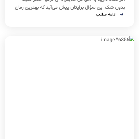
بدون شک این سؤال برایتان پیش می‌آید که بهترین زمان
ادامه مطلب
سفر به آنتالیا چه موقعی است؟ آنتالیا شهری چهار فصل
است، اما تجربه سفر در هر فصل متفاوت خواهد بود.
آب‌وهوا، قیمت تورها، شلوغی شهر، وضعیت دریا،
جشنواره‌ها و حتی کیفیت خدمات هتل‌ها در طول سال […]