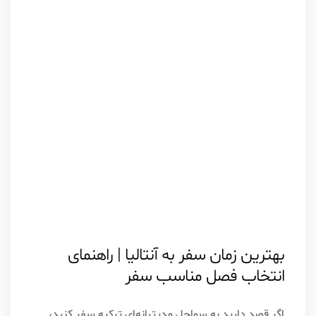
اقامت در […]
اسفند ۳, ۱۴۰۴
آنتالیا
بهترین زمان سفر به آنتالیا | راهنمای
انتخاب فصل مناسب سفر
اگر قصد دارید به سواحل مدیترانه‌ای ترکیه سفر کنید،