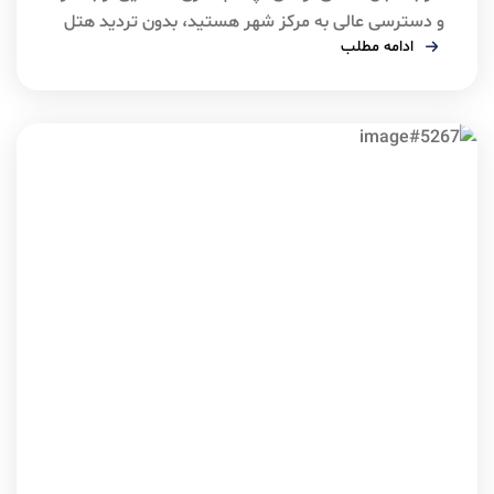
و دسترسی عالی به مرکز شهر هستید، بدون تردید هتل
ادامه مطلب
اینتر کانتیننتال استانبول یکی از بهترین انتخاب‌های شما
خواهد بود. این هتل پنج‌ستاره در نزدیکی میدان تکسیم
قرار دارد و ترکیبی از استانداردهای بین‌المللی، خدمات
حرفه‌ای و موقعیت مکانی بی‌نظیر را ارائه می‌دهد. بسیاری
از مسافران ایرانی […]