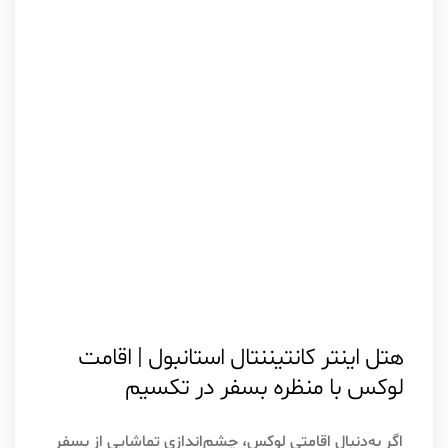
اسفند ۶, ۱۴۰۴
استانبول
هتل اینتر کانتیننتال استانبول | اقامت
لوکس با منظره بسفر در تکسیم
اگر به‌دنبال اقامتی لوکس، چشم‌اندازی تماشایی از بسفر