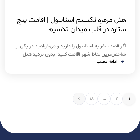
اسفند ۳, ۱۴۰۴
استانبول
هتل مرمره تکسیم استانبول | اقامت پنج
ستاره در قلب میدان تکسیم
اگر قصد سفر به استانبول را دارید و می‌خواهید در یکی از
شاخص‌ترین نقاط شهر اقامت کنید، بدون تردید هتل
ادامه مطلب
مرمره تکسیم استانبول یکی از بهترین انتخاب‌های شما
خواهد بود. این هتل پنج‌ستاره درست در میدان تکسیم
قرار گرفته و به دلیل موقعیت بی‌نظیر، خدمات حرفه‌ای و
چشم‌انداز تماشایی به تنگه بسفر، میان مسافران ایرانی
[…]
۱۸
…
۲
۱