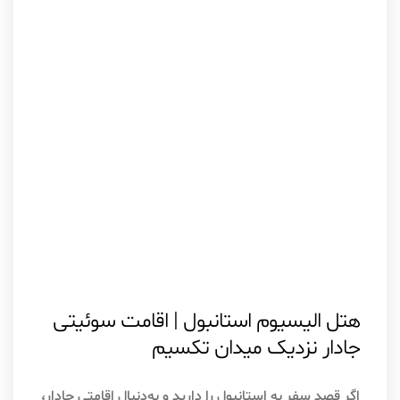
اسفند ۵, ۱۴۰۴
استانبول
هتل الیسیوم استانبول | اقامت سوئیتی
جادار نزدیک میدان تکسیم
اگر قصد سفر به استانبول را دارید و به‌دنبال اقامتی جادار،