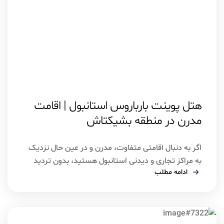
اسفند ۴, ۱۴۰۴
استانبول
هتل پوینت بارباروس استانبول | اقامت
مدرن در منطقه بشیکتاش
اگر به دنبال اقامتی متفاوت، مدرن و در عین حال نزدیک
به مراکز تجاری و دیدنی استانبول هستید، بدون تردید
ادامه مطلب
هتل پوینت بارباروس استانبول یکی از گزینه‌های ممتاز
پیش روی شماست. این هتل پنج‌ستاره در منطقه
بشیکتاش قرار دارد و با طراحی معاصر، امکانات رفاهی
کامل و چشم‌انداز شهری جذاب، تجربه‌ای حرفه‌ای از