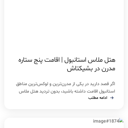
اسفند ۵, ۱۴۰۴
استانبول
هتل ملاس استانبول | اقامت پنج ستاره
مدرن در بشیکتاش
اگر قصد دارید در یکی از مدرن‌ترین و لوکس‌ترین مناطق
استانبول اقامت داشته باشید، بدون تردید هتل ملاس
ادامه مطلب
استانبول یکی از گزینه‌های برجسته پیش روی شماست.
این هتل پنج‌ستاره تازه‌ساز در منطقه بشیکتاش قرار دارد
و با طراحی مدرن، امکانات کامل رفاهی و دسترسی عالی به
مراکز تجاری و دیدنی شهر، تجربه‌ای سطح بالا از […]