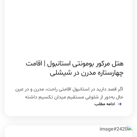
اسفند ۷, ۱۴۰۴
استانبول
هتل مرکور بومونتی استانبول | اقامت
چهارستاره مدرن در شیشلی
اگر قصد دارید در استانبول اقامتی راحت، مدرن و در عین
حال به‌دور از شلوغی مستقیم میدان تکسیم داشته
ادامه مطلب
باشید، هتل مرکور بومونتی استانبول می‌تواند یکی از
گزینه‌های هوشمندانه برای شما باشد. این هتل چهارستاره
در منطقه بومونتی شیشلی قرار دارد و به دلیل طراحی
معاصر، اتاق‌های راحت و دسترسی مناسب به مراکز مهم
شهری، […]