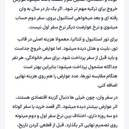
خروج برای ترکیه مهم تر شود. اگر یک بار در سال به وان
رفته ای و بعد میخواهی استانبول بروی، سفر دوم حساب
میشوی و نرخ عوارضت دیگر نرخ سفر اول نیست.
برای تور استانبول و آنتالیا، معمولا هزینه اصلی در قالب
تور، بلیت و هتل دیده میشود. اما عوارض خروج جداست
و باید قبل از سفر پرداخت شود. برای سفر خانوادگی، هر نفر
جداگانه مشمول پرداخت میشود؛ بنابراین بهتر است
هنگام مقایسه تورها، عدد عوارض را هم روی هزینه نهایی
اضافه کنی.
در سفر وان، چون خیلی ها دنبال گزینه اقتصادی هستند،
اثر عوارض بیشتر دیده میشود. اگر قصد خرید یا سفر کوتاه
دو سه روزه داری، اختلاف بین نرخ سفر اول و دوم میتونه
روی تصمیم نهایی اثر بگذارد. قبل از قطعی کردن تاریخ،