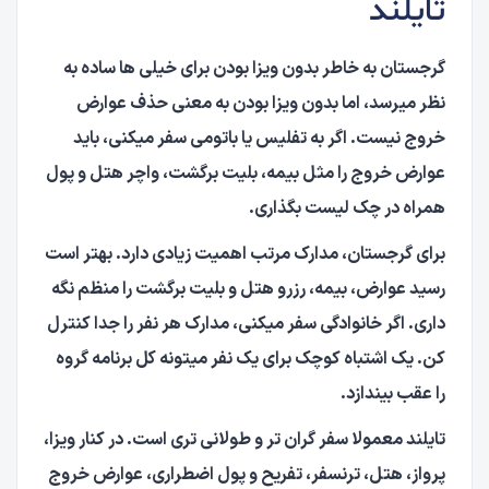
تایلند
گرجستان به خاطر بدون ویزا بودن برای خیلی ها ساده به
نظر میرسد، اما بدون ویزا بودن به معنی حذف عوارض
خروج نیست. اگر به تفلیس یا باتومی سفر میکنی، باید
عوارض خروج را مثل بیمه، بلیت برگشت، واچر هتل و پول
همراه در چک لیست بگذاری.
برای گرجستان، مدارک مرتب اهمیت زیادی دارد. بهتر است
رسید عوارض، بیمه، رزرو هتل و بلیت برگشت را منظم نگه
داری. اگر خانوادگی سفر میکنی، مدارک هر نفر را جدا کنترل
کن. یک اشتباه کوچک برای یک نفر میتونه کل برنامه گروه
را عقب بیندازد.
تایلند معمولا سفر گران تر و طولانی تری است. در کنار ویزا،
پرواز، هتل، ترنسفر، تفریح و پول اضطراری، عوارض خروج