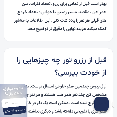
بهتر است قبل از تماس برای رزرو، تعداد نفرات، سن
همراهان، مقصد، مسیر زمینی یا هوایی و تعداد خروج
های قبلی هر نفر را یادداشت کنی. این اطلاعات به مشاور
کمک میکند هزینه نهایی را دقیق تر توضیح دهد.
قبل از رزرو تور چه چیزهایی را
از خودت بپرسی؟
اول بپرس چندمین سفر خارجی امسال توست. بعد
مشاوره میخوای
شمارتو بزار 📞
مشخص کن چند نفر همراهت هستند و هر نفر چند بار از
کشور خارج شده است. ممکن است یک نفر در خانواده قبلا
مشاوره رایگان بگیر
سفر کاری یا تفریحی داشته باشد و دیگری نداشته باشد. در
A