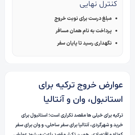
کنترل نهایی
مبلغ درست برای نوبت خروج
پرداخت به نام همان مسافر
نگهداری رسید تا پایان سفر
عوارض خروج ترکیه برای
استانبول، وان و آنتالیا
ترکیه برای خیلی ها مقصد تکراری است؛ استانبول برای
خرید و شهرگردی، آنتالیا برای سفر ساحلی، و وان برای سفر
کوتاه و اقتصادی. همین تکرار مقصد باعث میشود عوارض