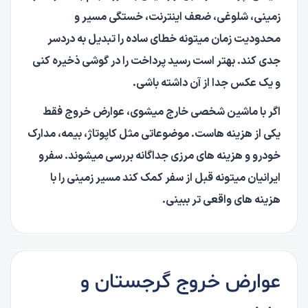
زمینی، شلوغی، ضعف اینترنت، خستگی مسیر و
محدودیت زمان میتونه خطای ساده را تبدیل به دردسر
جدی کند. بهتر است رسید پرداخت را در گوشی ذخیره کنی
و یک عکس جدا از آن داشته باشی.
اگر با ماشین شخصی خارج میشوی، عوارض خروج فقط
یکی از هزینه هاست. موضوعاتی مثل کاپوتاژ، بیمه، مدارک
خودرو و هزینه های مرزی جداگانه بررسی میشوند. سفرو
ایرانیان میتونه قبل از سفر کمک کند مسیر زمینی را با
هزینه های واقعی تر ببینی.
عوارض خروج گرجستان و