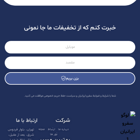
خبرت کنم که از تخفیفات ما جا نمونی
بزن بریم
A
l
شما با شرایط و ضوابط سفرو ایرانیان و سیاست حفظ حریم خصوصی موافقت می کنید.
t
e
شرکت
ارتباط با ما
r
n
درباره ما
ارتباط
مجله
تهران، بلوار فردوس
تور ها
شرق، بعد از عقیل،
a
بهترین مسیر