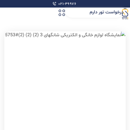
۰۲۱-۴۹۹۷۶
درخواست تور دارم