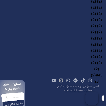
مشاوره میخوای
تمامی حقوق این وبسایت متعلق به آژانس
شمارتو بزار 📞
مسافرتی سفرو ایرانیان است.
مشاوره رایگان بگیر