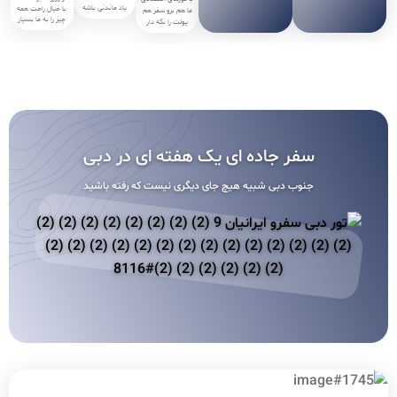
یاد ماندنی باشه
با خیال راحت همه
ما هم برو سفر هم
چیز را به ما بسپار
پولت را نگه دار
سفر جاده ای یک هفته ای در دبی
جنوب دبی شبیه هیچ جای دیگری نیست که رفته باشید