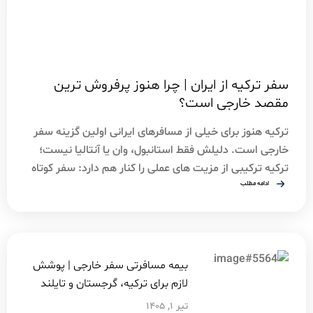
سفر ترکیه از ایران | چرا هنوز پرفروش ترین
مقصد خارجی است؟
ترکیه هنوز برای خیلی از مسافرهای ایرانی اولین گزینه سفر
خارجی است. دلیلش فقط استانبول، وان یا آنتالیا نیست؛
ترکیه ترکیبی از مزیت های عملی را کنار هم دارد: سفر کوتاه
مدت بدون ویزا، مسیر نزدیک، پروازهای متنوع، امکان سفر
ادامه مطلب
زمینی، تنوع شهرها، هتل های زیاد، خرید، تفریح، غذای آشنا
و امکان رزرو سریع. وقتی […]
بیمه مسافرتی سفر خارجی | پوشش
لازم برای ترکیه، گرجستان و تایلند
تیر ۱, ۱۴۰۵