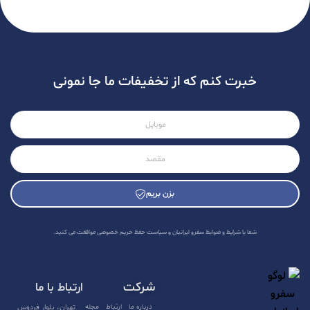
خبرت کنم که از تخفیفات ما جا نمونی
بزن بریم
A
l
شما با شرایط و ضوابط سفرو ایرانیان و سیاست حفظ حریم خصوصی موافقت می کنید.
t
e
شرکت
ارتباط با ما
r
n
درباره ما
ارتباط
مجله
تهران، بلوار فردوس