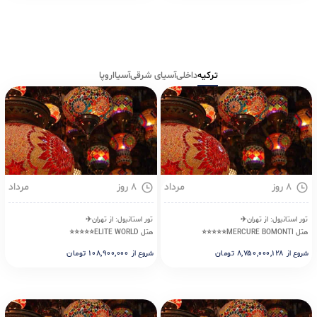
ترکیه
داخلی
آسیای شرقی
آسیا
اروپا
۸ روز
مرداد
۸ روز
مرداد
تور استانبول: از تهران✈️
تور استانبول: از تهران✈️
هتل MERCURE BOMONTI⭐⭐⭐⭐⭐
هتل ELITE WORLD⭐⭐⭐⭐⭐
۸,۷۵۰,۰۰۰,۱۲۸
تومان
۱۰۸,۹۰۰,۰۰۰
تومان
شروع از
شروع از