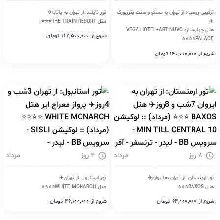
ترکیبی روسیه: از تهران به مسکو و سنت پترزبورگ
تور تایلند: از تهران به پاتایا✈️
✈️
هتل THE TRAIN RESORT⭐⭐⭐
هتل چهارستاره VEGA HOTEL+ART NUVO
۱۱۲,۵۰۰,۰۰۰
تومان
شروع از
PALACE⭐⭐⭐⭐
۱۴۰,۰۰۰,۰۰۰
تومان
شروع از
۸ روز
مرداد
۴ روز
مرداد
تور ارمنستان: از تهران به ایروان✈️
تور استانبول: از تهران✈️
هتل BAXOS⭐⭐⭐
هتل WHITE MONARCH⭐⭐⭐⭐
۶۴,۰۰۰,۰۰۰
تومان
۴۶,۱۰۰,۰۰۰
تومان
شروع از
شروع از