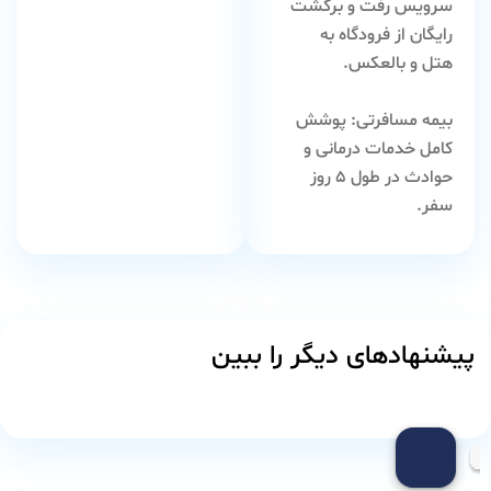
سرویس رفت و برگشت
رایگان از فرودگاه به
هتل و بالعکس.
بیمه مسافرتی:
پوشش
کامل خدمات درمانی و
حوادث در طول ۵ روز
سفر.
لیدر فارسی‌زبان:
راهنمای مجرب برای
معرفی شهر و هماهنگی
گشت ها.
پیشنهادهای دیگر را ببین
چرا مدت زمان ۴
شب و ۵ روز را
انتخاب کنیم؟