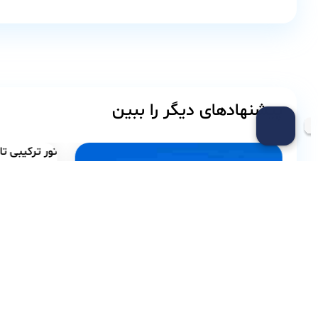
پیشنهادهای دیگر را ببین