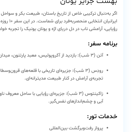
بهشت جزایر یونان
اگر به‌دنبال ترکیبی خاص از تاریخ باستان، طبیعت بکر و سواحل 
ایرانیان 
رؤیایی، آرامشی ناب در دل دریای اژه و یونان یونیک را تجربه خوا
برنامه سفر:
آتن (۳ شب)
: بازدید از آکروپولیس، معبد پارتنون، میدان
رودِس (۳ شب)
: جزیره‌ای تاریخی با قلعه‌های قرون‌و
تجربه‌ی آرامش در کنار طبیعت مدیترانه‌ای.
زاکینتوس (۳ شب)
: جزیره‌ای رؤیایی با ساحل معروف ن
آبی و چشم‌اندازهای نفس‌گیر.
خدمات تور:
پرواز رفت‌وبرگشت بین‌المللی