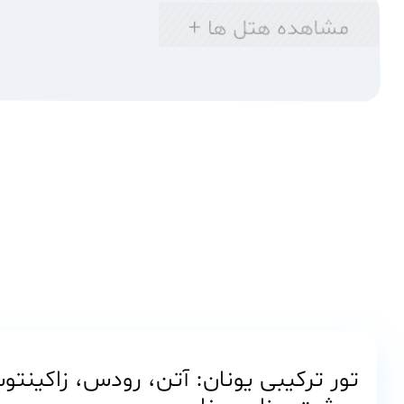
مشاهده هتل ها +