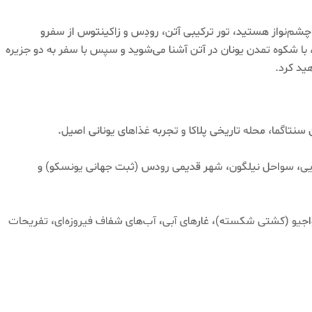
چشم‌نواز هستید، تور ترکیبی آتن، رودِس و زاکینتوس از سفرو
انتخابی منحصربه‌فرد برای شماست. در این سفر ۱۰ روزه، با شکوه تمدن یونان در آتن آشنا می‌شوید و سپس با سفر به دو جزیره
هید کرد.
 سنتاگما، محله تاریخی پلاکا و تجربه غذاهای یونانی اصیل.
سطایی، سواحل نیلگون، شهر قدیمی رودس (ثبت جهانی یونسکو) و
اواجیو (کشتی شکسته)، غارهای آبی، آب‌های شفاف فیروزه‌ای، تفریحات