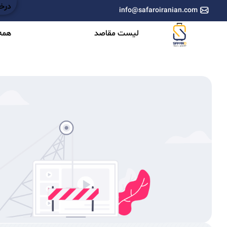
درخو
info@safaroiranian.com
لیست مقاصد
همه 