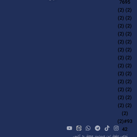
v
e
:
تمامی حقوق این وبسایت متعلق به آژانس