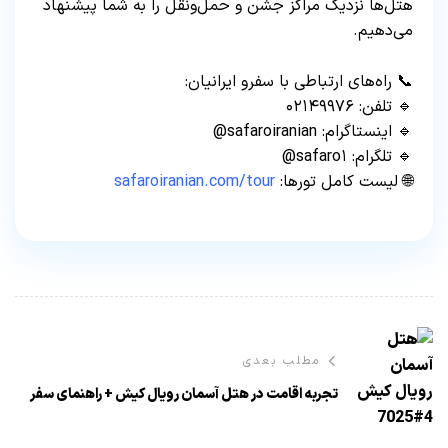
هتل‌ها نزدیک مراکز جشن و حمل‌ونقل را به شما پیشنهاد
می‌دهیم.
📞 راه‌های ارتباطی با سفرو ایرانیان:
🔹 تلفن: ۰۲۱۴۹۹۷۶
🔹 اینستاگرام: safaroiranian@
🔹 تلگرام: safaro۱@
🌐 لیست کامل تورها:
safaroiranian.com/tour
مطلب بعدی
تجربه اقامت در هتل آسمان رویال کیش + راهنمای سفر