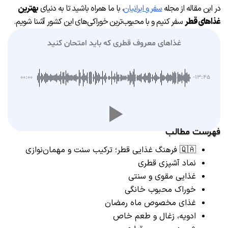
در این مقاله از مجله
سفر و ایرانیان
، با ما همراه باشید تا به دنیای
بهترین
غذاهای قطر
سفر کنیم و با محبوب‌ترین خوراکی‌های این کشور آشنا شویم.
غذاهای معروف قطری که باید امتحان کنید
۰۰:۰۰
-۱۳:۴۵
فهرست مطالب
🇶🇦 فرهنگ غذایی قطر؛ ترکیب سنت و مهمان‌نوازی
نماد آشپزی قطری
غذایی مقوی و سنتی
خوراک محبوب خانگی
غذای مخصوص ماه رمضان
ادویه، زغال و طعم خاص