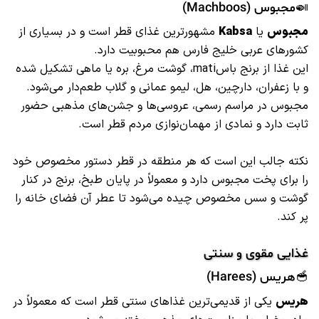
🍛مجبوس (Machboos)
مجبوس
یا
Kabsa
مشهورترین غذای قطر است و در بسیاری از
کشورهای عربی خلیج فارس هم محبوبیت دارد.
این غذا از برنج باسmati، گوشت مرغ، بره یا ماهی تشکیل شده
و با زعفران، دارچین، هل، لیمو عمانی و گلاب طعم‌دار می‌شود.
مجبوس در مراسم‌ رسمی، عروسی‌ها و جشن‌های مذهبی حضور
ثابت دارد و نمادی از مهمان‌نوازی مردم قطر است.
نکته جالب این است که هر منطقه در قطر دستور مخصوص خود
را برای پخت مجبوس دارد و معمولاً در پایان طبخ، برنج در کنار
گوشت و سس مخصوص چیده می‌شود تا عطر آن فضای خانه را
پر کند.
غذایی مقوی و سنتی
🥣هریس (Harees)
هریس
یکی از قدیمی‌ترین غذاهای سنتی قطر است که معمولاً در