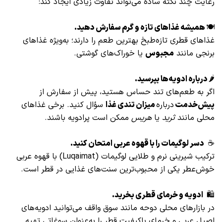
رعایت چند نکته ساده می‌تواند تفاوت زیادی ایجاد کند:
🍽️
همیشه غذاهای تازه و گرم سفارش دهید.
غذاهای قطری تازه‌طبخ بهترین طعم را دارند؛ به‌ویژه غذاهای
برنجی مانند
مجبوس
یا خوراک‌های گوشتی.
🌶️
درباره ادویه‌ها بپرسید.
اگر به طعم‌های تند حساس هستید، پیش از سفارش از
پیش‌خدمت
درباره
میزان تندی غذا
سؤال کنید. برخی غذاهای
محلی مانند
ثرید
یا
هریس
ممکن است پرادویه باشند.
☕
دسر لوگیمات را با قهوه عربی امتحان کنید.
ترکیب شیرینی نرم و طلایی لوگیمات (Luqaimat) با قهوه عربی
خوش‌عطر یکی از محبوب‌ترین سنت‌های غذایی در قطر است.
🛍️
ادویه و خرمای قطری بخرید.
در بازارهای محلی دوحه مانند سوق واقف می‌توانید ادویه‌های
اصیل عربی و خرمای باکیفیت قطر را به‌عنوان سوغاتی تهیه