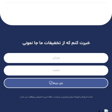
خبرت کنم که از تخفیفات ما جا نمونی
بزن بریم
A
l
شما با شرایط و ضوابط سفرو ایرانیان و سیاست حفظ حریم خصوصی موافقت می کنید.
t
e