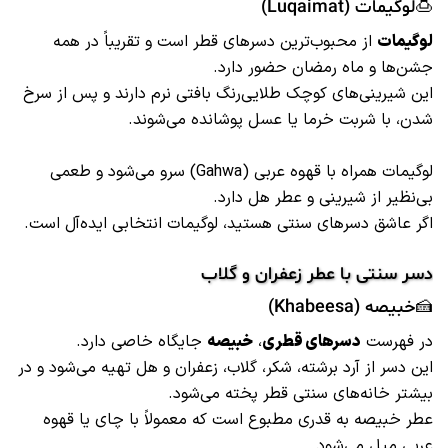
🍮لوگیمات (Luqaimat)
لوگیمات
از محبوب‌ترین دسرهای قطر است و تقریباً در همه
جشن‌ها و ماه رمضان حضور دارد.
این شیرینی‌های کوچک طلایی‌رنگ بافتی نرم دارند و پس از سرخ
شدن، با شربت خرما یا عسل پوشانده می‌شوند.
لوگیمات همراه با قهوه عربی (Gahwa) سرو می‌شود و طعمی
بی‌نظیر از شیرینی و عطر هل دارد.
اگر عاشق دسرهای سنتی هستید، لوگیمات انتخابی ایده‌آل است.
دسر سنتی با عطر زعفران و گلاب
🍰خبیصه (Khabeesa)
در فهرست
دسرهای قطری
،
خبیصه
جایگاه خاصی دارد.
این دسر از آرد برشته، شکر، گلاب، زعفران و هل تهیه می‌شود و در
بیشتر خانه‌های سنتی قطر پخته می‌شود.
عطر خبیصه به قدری مطبوع است که معمولاً با چای یا قهوه
عربی میل می‌شود.