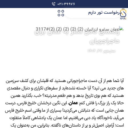
۰۲۱-۴۹۹۷۶
درخواست تور دارم
راهنمای کامل سفر به عمان برای
ماجراجویان
مهر ۲۷, ۱۴۰۴
عمان
آیا شما هم از آن دست ماجراجویانی هستید که قلبشان برای کشف سرزمین‌
های جدید می تپد؟ آیا خسته نشده‌اید از سفرهای تکراری و دنبال مقصدی
هستید که هم بوی تاریخ بدهد و هم طعم مدرنیته؟ خب، بگذارید همین
حالا یک راز بزرگ را فاش کنم:
عمان
، این نگین درخشان خلیج فارس، درست
همان جایی است که دنبالش می‌گردید! بسیاری از ما وقتی اسم خلیج فارس
می‌آید، ناخودآگاه یاد دبی می‌افتیم، اما عمان یک پادشاهی کاملاً متفاوت
است؛ آرام‌تر، اصیل‌تر و پر از داستان‌های ناگفته. بنابراین، من به‌عنوان یک