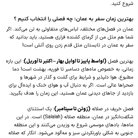
شروع کنید.
بهترین زمان سفر به عمان: چه فصلی را انتخاب کنیم ؟
عمان در فصل‌های مختلف، لباس‌های متفاوتی به تن می‌کند. اگر
شما هم مثل من از گرمای کشنده فراری هستید، باید بدانید که
سفر به عمان در تابستان مثل قدم زدن روی آتش است!
بهترین فصل
(اواسط پاییز تا اوایل بهار – اکتبر تا آوریل)
: این بازه
زمانی، به خصوص ماه‌های دسامبر تا فوریه، بهشت است! دما
مطبوع، هوا دلپذیر و شرایط برای گشت و گذار در شهرها و
صحراها عالی است. اگر به دنبال آب‌ و هوای خنک و ایده‌آل برای
بازدید از جاهای دیدنی عمان هستید، این زمان را هدف بگیرید.
فصل خریف در صلاله
(ژوئن تا سپتامبر)
: یک استثنای
شگفت‌انگیز در عمان، منطقه صلاله (Salalah) است. در این
ماه‌ها، بادهای موسمی شروع به وزیدن می‌کنند و این منطقه
جنوبی به شکلی باورنکردنی سبز و مه‌آلود می‌شود. انگار که صلاله