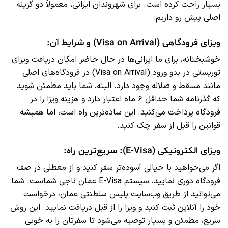
بسیار راحت کرده است. برای شهروندان ایرانی، معمولاً دو گزینه
اصلی پیش رو داریم:
ویزای فرودگاهی (Visa on Arrival) و شرایط آن:
خوشبختانه، برای ما ایرانی‌ها در حال حاضر امکان دریافت ویزای
توریستی در بدو ورود (Visa on Arrival) در فرودگاه‌های اصلی
مانند مسقط و صلاله وجود دارد. البته، شما باید مطمئن شوید
که گذرنامه شما حداقل ۶ ماه اعتبار دارد و هزینه ویزا را در
فرودگاه پرداخت می‌کنید. این ساده‌ترین راه است، اما همیشه
قوانین را قبل از سفر چک کنید.
ویزای الکترونیکی (E-Visa): سریع‌ترین راه:
اگر می‌خواهید با خیالی آسوده‌تر سفر کنید و از معطلی در صف
فرودگاه دوری نمایید، سیستم E-Visa عمان ناجی شماست. شما
می‌توانید از طریق وب‌سایت پلیس سلطنتی عمان، درخواست
خود را آنلاین ثبت کنید و ویزا را از قبل دریافت نمایید. این روش
سریع، مطمئن و بسیار توصیه می‌شود تا سفرتان را به خوبی