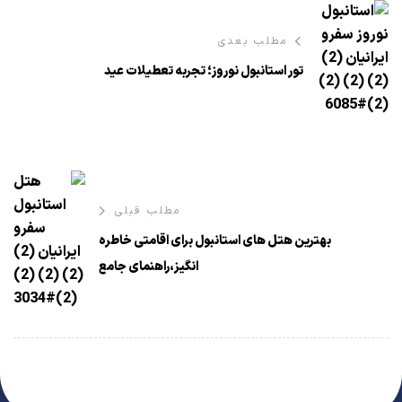
مطلب بعدی
تور استانبول نوروز؛ تجربه تعطیلات عید
مطلب قبلی
بهترین هتل های استانبول برای اقامتی خاطره
انگیز،راهنمای جامع