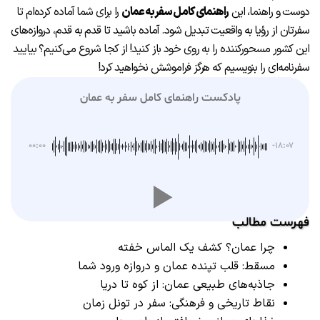
دوست و راهنما، این
راهنمای کامل سفر به عمان
را برای شما آماده کرده‌ام تا
سفرتان از رؤیا به واقعیت تبدیل شود. آماده باشید تا قدم به قدم، دروازه‌های
این کشور مسحورکننده را به روی خود باز کنید! از کجا شروع می‌کنیم؟ بیایید
سفرنامه‌ای را بنویسیم که هرگز فراموشش نخواهید کرد!
پادکست راهنمای کامل سفر به عمان
۰۰:۰۰
-۱۸:۰۷
فهرست مطالب
چرا عمان؟ کشف یک الماس خفته
مسقط: قلب تپنده عمان و دروازه ورود شما
جاذبه‌های طبیعی عمان: از کوه تا دریا
نقاط تاریخی و فرهنگی: سفر در تونل زمان