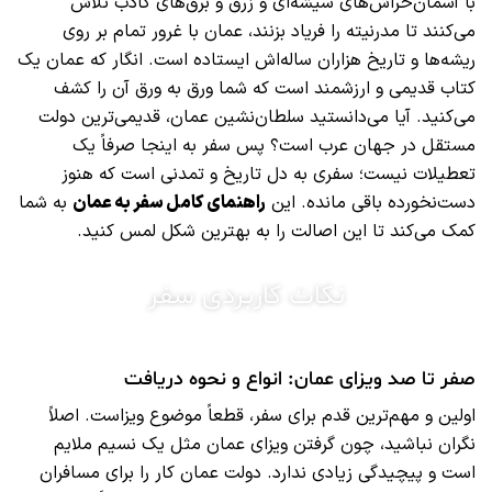
با آسمان‌خراش‌های شیشه‌ای و زرق و برق‌های کاذب تلاش
می‌کنند تا مدرنیته را فریاد بزنند، عمان با غرور تمام بر روی
ریشه‌ها و تاریخ هزاران ساله‌اش ایستاده است. انگار که عمان یک
کتاب قدیمی و ارزشمند است که شما ورق به ورق آن را کشف
می‌کنید. آیا می‌دانستید سلطان‌نشین عمان، قدیمی‌ترین دولت
مستقل در جهان عرب است؟ پس سفر به اینجا صرفاً یک
تعطیلات نیست؛ سفری به دل تاریخ و تمدنی است که هنوز
دست‌نخورده باقی مانده. این
راهنمای کامل سفر به عمان
به شما
کمک می‌کند تا این اصالت را به بهترین شکل لمس کنید.
نکات کاربردی سفر
صفر تا صد ویزای عمان: انواع و نحوه دریافت
اولین و مهم‌ترین قدم برای سفر، قطعاً موضوع ویزاست. اصلاً
نگران نباشید، چون گرفتن ویزای عمان مثل یک نسیم ملایم
است و پیچیدگی زیادی ندارد. دولت عمان کار را برای مسافران