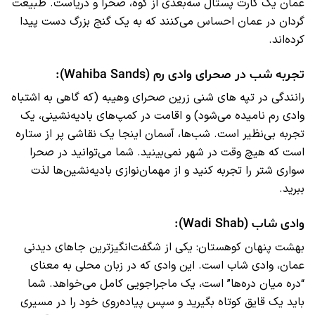
عمان یک کارت پستال سه‌بعدی از کوه، صحرا و دریاست. طبیعت‌
گردان در عمان احساس می‌کنند که به یک گنج بزرگ دست پیدا
کرده‌اند.
تجربه شب در صحرای وادی رم (Wahiba Sands):
رانندگی در تپه‌ های شنی زرین صحرای وهیبه (که گاهی به اشتباه
وادی رم نامیده می‌شود) و اقامت در کمپ‌های بادیه‌نشینی، یک
تجربه بی‌نظیر است. شب‌ها، آسمان اینجا یک نقاشی پر از ستاره
است که هیچ‌ وقت در شهر نمی‌بینید. شما می‌توانید در صحرا
سواری شتر را تجربه کنید و از مهمان‌نوازی بادیه‌نشین‌ها لذت
ببرید.
وادی شاب (Wadi Shab):
بهشت پنهان کوهستان: یکی از شگفت‌انگیزترین جاهای دیدنی
عمان، وادی شاب است. این وادی که در زبان محلی به معنای
“دره میان دره‌ها” است، یک ماجراجویی کامل می‌خواهد. شما
باید یک قایق کوتاه بگیرید و سپس پیاده‌روی خود را در مسیری