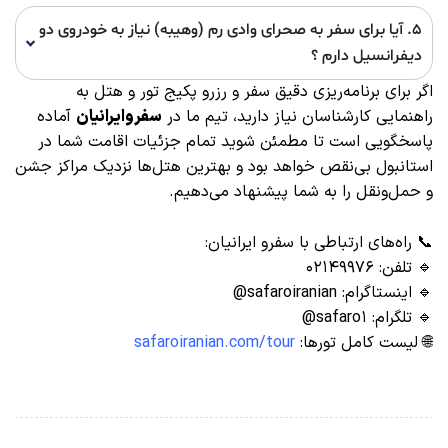
۵. آیا برای سفر به صحرای وادی رم (وهیبه) نیاز به خودروی دو
دیفرانسیل دارم ؟
اگر برای برنامه‌ریزی دقیق سفر و رزرو پکیج تور و هتل به
راهنمایی کارشناسان نیاز دارید، تیم ما در
سفروایرانیان
آماده
پاسخگویی است تا مطمئن شوید تمام جزئیات اقامت شما در
استانبول بی‌نقص خواهد بود و بهترین هتل‌ها نزدیک مراکز جشن
و حمل‌ونقل را به شما پیشنهاد می‌دهیم.
📞 راه‌های ارتباطی با سفرو ایرانیان:
🔹 تلفن: ۰۲۱۴۹۹۷۶
🔹 اینستاگرام: safaroiranian@
🔹 تلگرام: safaro۱@
🌐 لیست کامل تورها:
safaroiranian.com/tour