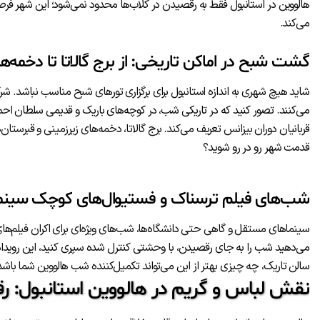
هالووین در استانبول فقط به رقصیدن در کلاب‌ها محدود نمی‌شود؛ این شهر فر
می‌کند.
گشت شبح در اماکن تاریخی: از برج گالاتا تا دخمه‌ها
شاید هیچ شهری به اندازه استانبول برای برگزاری تورهای شبح مناسب نباشد. شرکت
می‌کنند. تصور کنید که در تاریکی شب، در کوچه‌های باریک و قدیمی سلطان احمد 
قربانیان دوران بیزانس تعریف می‌کند. برج گالاتا، دخمه‌های زیرزمینی و قبرستان
قدمت شهر رو در رو شوید؟
شب‌های فیلم ترسناک و فستیوال‌های کوچک سینم
سینماهای مستقل و گاهی حتی دانشگاه‌ها، شب‌های ویژه‌ای برای اکران فیلم‌های 
می‌دهید شب را به جای رقصیدن، با وحشتی کنترل شده سپری کنید، این رویداد
سالن تاریک، چه چیزی بهتر از این می‌تواند تکمیل‌کننده شب هالووین شما باشد
نقش لباس و گریم در هالووین استانبول: ر