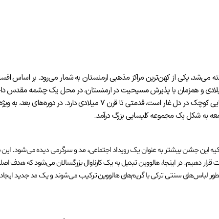
 می‌شد، یکی از کهن‌ترین مراکز مذهبی ارمنستان به شمار می‌رود
.
بر اساس افسان
م میلادی و همزمان با پذیرش مسیحیت در ارمنستان، در محل یک چشمه مقدس د
 در دل غار است، قدمتی تا قرن ۷ میلادی دارد
.
در دوره‌های بعد، به ویژه
.
رکیه این جشن بیشتر به عنوان یک رویداد اجتماعی، مد و سرگرمی دیده می‌شود. این 
قرار دهیم. در اینجا، هالووین تبدیل به یک کارناوال بزرگسالان می‌شود که هدف اصل
چطور لباس‌های سنتی ترکی با گریم‌های هالووین ترکیب می‌شوند و یک مد جدید ایجاد