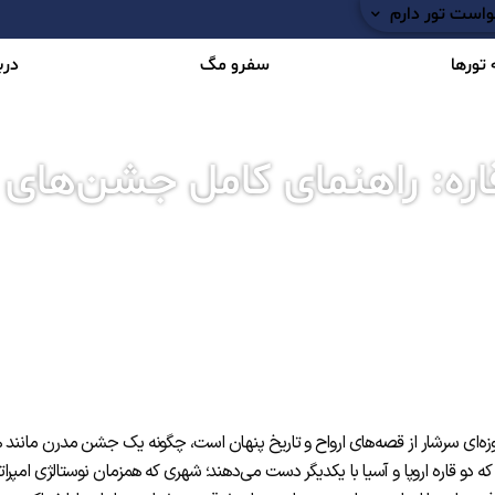
است تور دارم
تورها
سفرو مگ
دربا
اره: راهنمای کامل جشن‌های
 موزه‌ای سرشار از قصه‌های ارواح و تاریخ پنهان است، چگونه یک جشن مدرن مانند 
 دو قاره اروپا و آسیا با یکدیگر دست می‌دهند؛ شهری که همزمان نوستالژی امپراتو