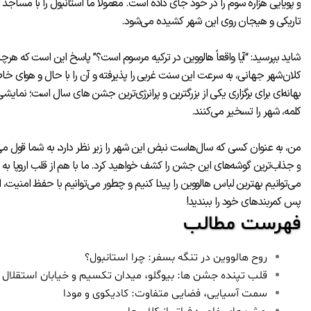
و پویایی هزاره سوم را در خود جای داده است. معمولاً ما استانبول را با مساجد فیر
تاریکی و هیجان روی این شهر کشیده می‌شود.
شاید بپرسید: “آیا واقعاً هالووین در ترکیه مرسوم است؟” پاسخ این است که هر
کلان‌شهر جهانی، به سرعت این سنت غربی را پذیرفته و آن را با حال و هوای 
بهانه‌ای برای برگزاری یکی از بزرگترین و پرانرژی‌ترین جشن های سال است؛ نمای
کلمه، شهر را تسخیر می‌کنند.
من، به عنوان کسی که سال‌هاست نبض این شهر را زیر نظر دارد، به شما قول می‌
و جذاب‌ترین گوشه‌های این جشن را کشف خواهید کرد. ما با هم از قلب اروپا به آس
می‌توانیم بهترین لباس هالووین را پیدا کنیم و چطور می‌توانیم با حفظ امنیت، از
پس کمربندهای خود را ببندید!
فهرست مطالب
روح هالووین در تنگه بسفر: چرا استانبول؟
قلب تپنده جشن ها: بیوگلو، میدان تکسیم و خیابان استقلال
سمت آسیایی، فضایی متفاوت: کادیکوی و مودا