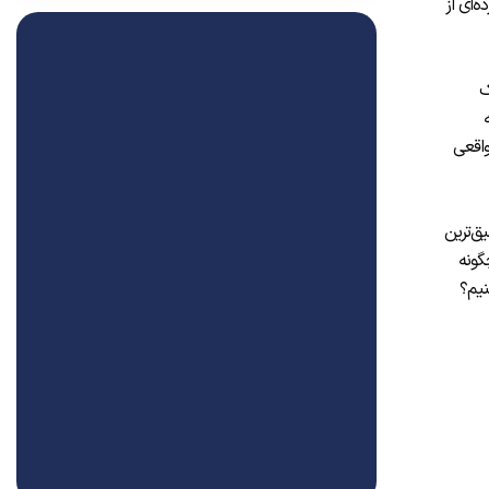
ه‌ای از
ک
واقعی
ق‌ترین
گونه
نیم؟