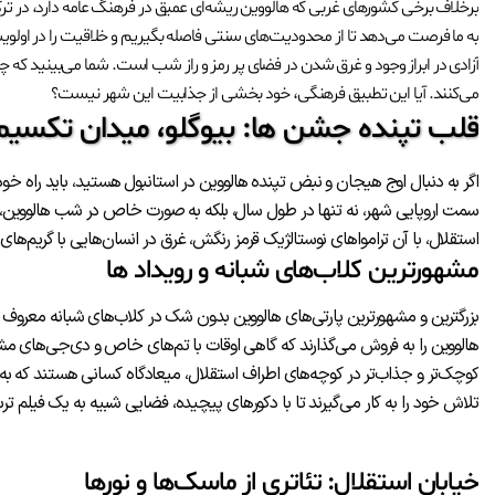
برخلاف برخی کشورهای غربی که هالووین ریشه‌ای عمیق در فرهنگ عامه دارد، در ت
به ما فرصت می‌دهد تا از محدودیت‌های سنتی فاصله بگیریم و خلاقیت را در اولویت 
آزادی در ابراز وجود و غرق شدن در فضای پر رمز و راز شب است. شما می‌بینید که 
می‌کنند. آیا این تطبیق فرهنگی، خود بخشی از جذابیت این شهر نیست؟
قلب تپنده جشن ها: بیوگلو، میدان تکسیم 
سمت اروپایی شهر، نه تنها در طول سال، بلکه به صورت خاص در شب هالووین، تبد
استقلال، با آن ترامواهای نوستالژیک قرمز رنگش، غرق در انسان‌هایی با گریم‌ه
مشهورترین کلاب‌های شبانه و رویداد ها
بزرگترین و مشهورترین پارتی‌های هالووین بدون شک در کلاب‌های شبانه معروف بیوگل
هالووین را به فروش می‌گذارند که گاهی اوقات با تم‌های خاص و دی‌جی‌های مش
کوچک‌تر و جذاب‌تر در کوچه‌های اطراف استقلال، میعادگاه کسانی هستند که ب
تلاش خود را به کار می‌گیرند تا با دکورهای پیچیده، فضایی شبیه به یک فیلم ت
خیابان استقلال: تئاتری از ماسک‌ها و نورها