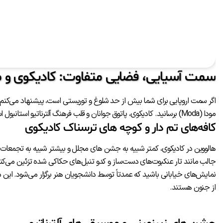
سمت آسیایی، فضایی متفاوت: کادیکوی و م
مودا (Moda) برسانید. کادیکوی، پاتوق جوانان و قلب فرهنگ آلترناتیو استانبول است؛ فضایی آرام‌تر، اما با عمق فرهنگی بیشتر.
کافه‌های تم دار و کوچه‌ های ترسناک کادیکوی
هالووین در کادیکوی، کمتر شبیه به جشن های مجلل و بیشتر شبیه به تجمعات دو
جالب مانند تار عنکبوت‌های دست‌ساز و کدو تنبل‌های حکاکی شده تزئین می‌کنند. 
نمایش‌های خیابانی باشید که عمدتاً توسط دانشجویان هنر برگزار می‌شود. این م
از جنون هستند.