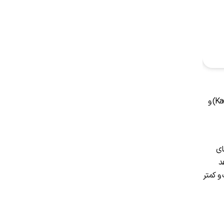
اگر سمت اروپایی برای شما بیش از حد شلوغ و توریستی است، پیشنهاد می‌کنم با کشتی از بسفر عبور کرده و خود را به سمت آسیایی و محله‌های کادیکوی (Kadıköy) و
ای
د
 و کمتر