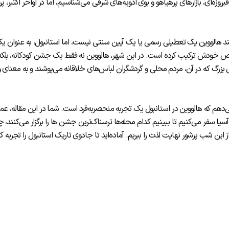
وزه‌ای، بازارهای پرهیاهو و بوی ادویه‌های شرقی می‌شناسیم، اما در اواخر اکتبر، پرد
چند هالووین یک تعطیلی رسمی یا یک آیین سنتی نیست، اما استانبول، به عنوان ی
خاص خودش ترکیب کرده است. در این شهر، هالووین نه فقط یک جشن کودکانه، بلکه
شی بزرگ که در آن، مردم محلی و گردشگران لباس‌های خلاقانه می‌پوشند و به معنای 
دهم که هالووین در استانبول یک تجربه منحصربه‌فرد است. شما در این مقاله، عمی
یا سفر می‌کنیم تا ببینیم کدام محله‌ها ترسناک‌ترین جشن ها را برگزار می‌کنند، چ
 این شب پرشور نهایت لذت را ببریم. آماده‌اید تا جادوی تاریک استانبول را تجربه ک