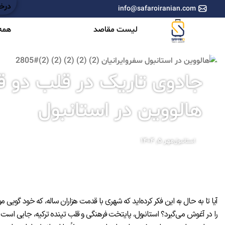
درخو
info@safaroiranian.com
لیست مقاصد
همه 
جادوی تاریک در قلب دو ق
هالووین در استانبول
مهر ۵, ۱۴۰۴
استانبول
آیا تا به حال به این فکر کرده‌اید که شهری با قدمت هزاران ساله، که خود گویی
را در آغوش می‌گیرد؟ استانبول، پایتخت فرهنگی و قلب تپنده ترکیه، جایی است که