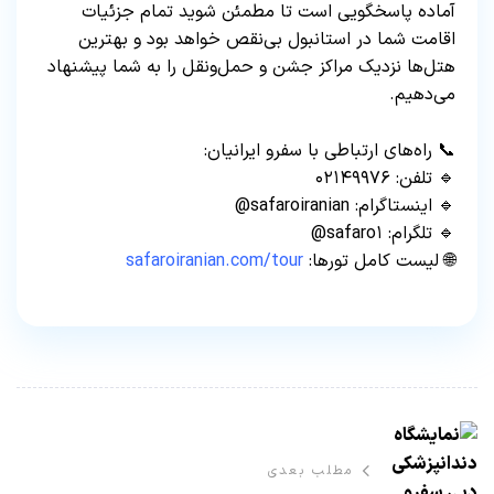
آماده پاسخگویی است تا مطمئن شوید تمام جزئیات
اقامت شما در استانبول بی‌نقص خواهد بود و بهترین
هتل‌ها نزدیک مراکز جشن و حمل‌ونقل را به شما پیشنهاد
می‌دهیم.
📞 راه‌های ارتباطی با سفرو ایرانیان:
🔹 تلفن: ۰۲۱۴۹۹۷۶
🔹 اینستاگرام: safaroiranian@
🔹 تلگرام: safaro۱@
🌐 لیست کامل تورها:
safaroiranian.com/tour
مطلب بعدی