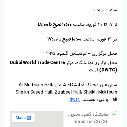
ساعات بازدید:
از ۱۷ تا ۲۰ فوریه: ساعت
۱۰:۰۰ صبح تا ۱۸:۰۰
در ۲۱ فوریه: ساعت
۱۰:۰۰ صبح تا ۱۷:۰۰
محل برگزاری – لوکیشن گلفود ۲۰۲۵
محل برگزاری نمایشگاه، مرکز
Dubai World Trade Centre
(DWTC)
است.
سالن‌های مختلف نمایشگاه شامل: Al Multaqua Hall،
Sheikh Saeed Hall، Za’abeel Hall، Sheikh Maktoum
Hall و غیره هستند.
dwtc