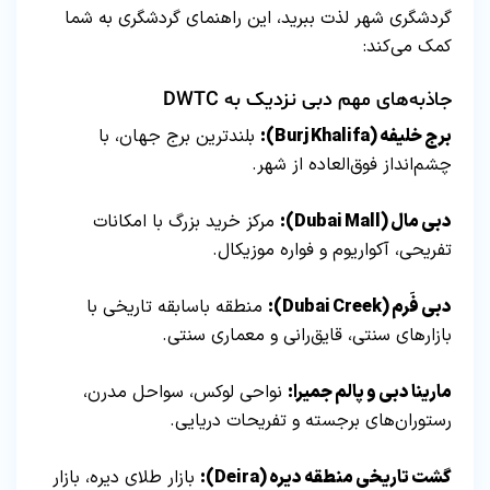
گردشگری شهر لذت ببرید، این راهنمای گردشگری به شما
کمک می‌کند:
جاذبه‌های مهم دبی نزدیک به DWTC
برج خلیفه (Burj Khalifa):
بلندترین برج جهان، با
چشم‌انداز فوق‌العاده از شهر.
دبی مال (Dubai Mall):
مرکز خرید بزرگ با امکانات
تفریحی، آکواریوم و فواره موزیکال.
دبی فَرم (Dubai Creek):
منطقه باسابقه تاریخی با
بازارهای سنتی، قایق‌رانی و معماری سنتی.
مارینا دبی و پالم جمیرا:
نواحی لوکس، سواحل مدرن،
رستوران‌های برجسته و تفریحات دریایی.
گشت تاریخی منطقه دیره (Deira):
بازار طلای دیره، بازار