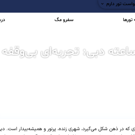
است تور دارم
تورها
سفرو مگ
دربا
رین رستوران های ۲۴ ساعته دبی: تجربه‌ای بی‌وقفه
یم، اولین تصویری که در ذهن شکل می‌گیرد، شهری زنده، پرنور و همیشه‌بیدار است. دب