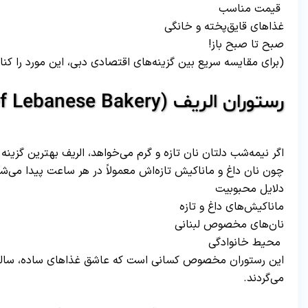
قیمت مناسب
غذاهای قایق‌پخته و خانگی
صبح تا صبح باز!
(برای مقایسه سریع بین گزینه‌های اقتصادی دبی، این مورد را کنار گزینه شم
رستوران الریف (Al Reef Lebanese Bakery) – بهترین صبحانه و نان داغ
اگر نیمه‌شب دلتان نان تازه و گرم می‌خواهد، الریف بهترین گزینه
چون نان داغ و ماناکیش تازه‌اش معمولاً در هر ساعت پیدا می‌شو
دلایل محبوبیت
ماناکیش‌های داغ و تازه
نان‌های مخصوص لبنانی
محیط خانوادگی
این رستوران مخصوص کسانی است که عاشق غذاهای ساده، سالم و 
می‌گردند.