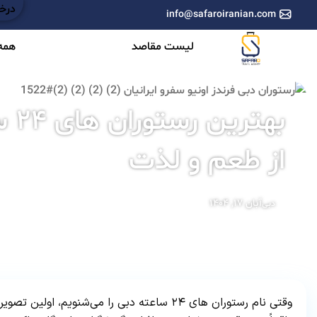
درخو
info@safaroiranian.com
لیست مقاصد
همه 
بهت
از طعم و لذت
آبان ۱۷, ۱۴۰۴
دبی
وقتی نام رستوران های ۲۴ ساعته دبی را می‌شنو