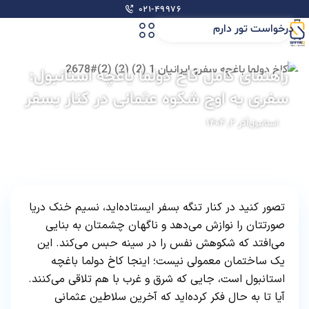
۰۲۱-۴۹۹۷۶
درخواست تور دارم
راهنمای کامل کاخ دولما باغچه استانبول:
سفری به اوج شکوه عثمانی در کنار بسفر
آذر ۲, ۱۴۰۴
استانبول
تصور کنید در کنار تنگه بسفر ایستاده‌اید، نسیم خنک دریا
صورتتان را نوازش می‌دهد و ناگهان چشمتان به بنایی
می‌افتد که شکوهش نفس را در سینه حبس می‌کند. این
یک ساختمان معمولی نیست؛ اینجا کاخ دولما باغچه
استانبول است، جایی که شرق و غرب با هم تلاقی می‌کنند.
آیا تا به حال فکر کرده‌اید که آخرین سلاطین عثمانی