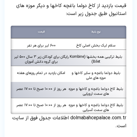
قیمت بازدید از کاخ دولما باغچه کاخها و دیگر موزه های
استانبول طبق جدول زیر است:
نوع بليط
قیمت
سلام لیک بخش اصلی کاخ
۶۰۰ لیر برای هر نفر
بلیط ترکیبی همه بخشها (Kombine
رایگان برای کودکان زیر ۳ سال ۵۰۰ لیر
Bilet)
برای گروه دانش آموزان
بلیط دولما باغچه و سایر کاخها و
امکان بازدید در تمام روزهای هفته
موزه های ملی
بلیط کاخ دولما باغچه و کاخها و موزه
هر روز از ۱۰:۰۰ صبح تا ۱۷:۰۰ عصر
های سمت اروپایی
بلیط کاخ دولما باغچه و کاخها و موزه
هر روز از ۱۰:۰۰ صبح تا ۱۷:۰۰ عصر
های سمت آسیایی
dolmabahcepalace.com.tr
اطلاعات جدول فوق از سایت
است.