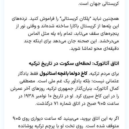
کریستالی جهان است.
همچنین نباید “پلکان کریستالی” را فراموش کنید. نرده‌های
این پله‌ها از کریستال باکارا ساخته شده‌اند و وقتی نور از
پنجره‌های سقف می‌تابد، تمام راه پله مثل الماس
می‌درخشد. این صحنه جان می‌دهد برای اینکه چند
دقیقه‌ای محو تماشا شوید.
اتاق آتاتورک: لحظه‌ای سکوت در تاریخ ترکیه
برای مردم ترکیه،
کاخ دولما باغچه استانبول
فقط یادگار
عثمانی نیست؛ بلکه یادآور یک غم ملی است. مصطفی
کمال آتاتورک، بنیان‌گذار جمهوری ترکیه، روزهای آخر عمرش
را در این کاخ سپری کرد. او در تاریخ ۱۰ نوامبر ۱۹۳۸ در
ساعت ۹:۰۵ صبح در اتاق شماره ۷۱ درگذشت.
اگر به این اتاق بروید، می‌بینید که ساعت دیواری روی ۹:۰۵
متوقف شده است. روی تخت او با پرچم ترکیه پوشانده