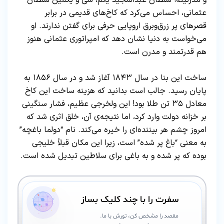
عثمانی، احساس می‌کرد که کاخ‌های قدیمی در برابر
قصرهای پر زرق‌وبرق اروپایی حرفی برای گفتن ندارند. او
می‌خواست به دنیا نشان دهد که امپراتوری عثمانی هنوز
هم قدرتمند و مدرن است.
ساخت این بنا در سال ۱۸۴۳ آغاز شد و در سال ۱۸۵۶ به
پایان رسید. جالب است بدانید که هزینه ساخت این کاخ
معادل ۳۵ تن طلا بود! این ولخرجی عظیم، فشار سنگینی
بر خزانه دولت وارد کرد، اما نتیجه‌ی آن، خلق اثری شد که
امروز چشم هر بیننده‌ای را خیره می‌کند. نام “دولما باغچه”
به معنی “باغ پر شده” است، زیرا این مکان قبلاً خلیجی
بوده که پر شده و به باغی برای سلاطین تبدیل شده است.
سفرت را با چند کلیک بساز
مقصد را مشخص کن، تورش با ما.