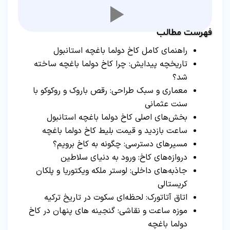
فهرست مطالب
راهنمای کامل کاخ دولما باغچه استانبول
تاریخچه پیدایش: چرا کاخ دولما باغچه ساخته
شد؟
معماری و سبک طراحی: رقص باروک و روکوکو با
سنت عثمانی
بخش‌های اصلی کاخ دولما باغچه استانبول
ساعت بازدید و قیمت بلیط کاخ دولما باغچه
مسیرهای دسترسی: چگونه به کاخ برویم؟
دروازه‌های کاخ: ورود به دنیای سلاطین
جاذبه‌های داخلی: لوستر ملکه ویکتوریا و پلکان
کریستالی
اتاق آتاتورک: لحظه‌ای سکوت در تاریخ ترکیه
موزه ساعت و نقاشی: گنجینه‌ های پنهان در کاخ
دولما باغچه