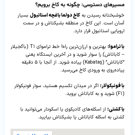
مسیرهای دسترسی: چگونه به کاخ برویم؟
خوشبختانه رسیدن به
کاخ دولما باغچه استانبول
بسیار
آسان است. این کاخ در منطقه بشیکتاش و در سمت
اروپایی استانبول قرار دارد.
با تراموا:
بهترین و ارزان‌ترین راه! خط تراموای T۱ (باگجیلار
– کاباتاش) را سوار شوید و در آخرین ایستگاه یعنی
“کاباتاش” (Kabataş) پیاده شوید. از آنجا با ۵ دقیقه
پیاده‌روی به ورودی کاخ می‌رسید.
با فونیکولار:
اگر در میدان تکسیم هستید، سوار فونیکولار
(F۱) شوید و به کاباتاش بروید.
با کشتی:
از اسکله‌های کادیکوی یا اسکودار می‌توانید با
کشتی به اسکله کاباتاش یا بشیکتاش بیایید.