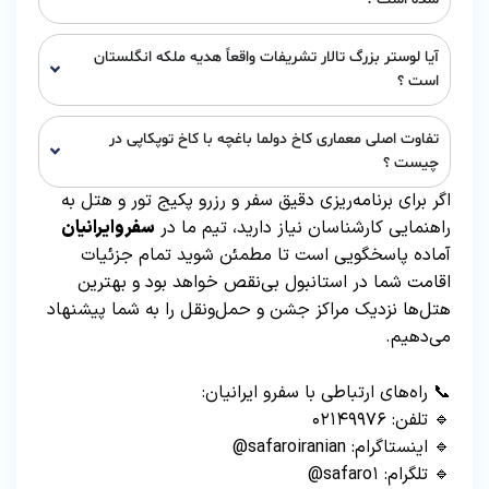
آیا لوستر بزرگ تالار تشریفات واقعاً هدیه ملکه انگلستان
است ؟
تفاوت اصلی معماری کاخ دولما باغچه با کاخ توپکاپی در
چیست ؟
اگر برای برنامه‌ریزی دقیق سفر و رزرو پکیج تور و هتل به
راهنمایی کارشناسان نیاز دارید، تیم ما در
سفروایرانیان
آماده پاسخگویی است تا مطمئن شوید تمام جزئیات
اقامت شما در استانبول بی‌نقص خواهد بود و بهترین
هتل‌ها نزدیک مراکز جشن و حمل‌ونقل را به شما پیشنهاد
می‌دهیم.
📞 راه‌های ارتباطی با سفرو ایرانیان:
🔹 تلفن: ۰۲۱۴۹۹۷۶
🔹 اینستاگرام: safaroiranian@
🔹 تلگرام: safaro۱@