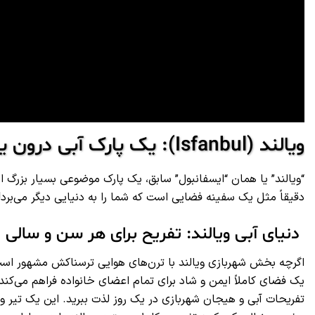
ویالند (Isfanbul): یک پارک آبی درون یک شهربازی!
“ویالند” یا همان “ایسفانبول” سابق، یک پارک موضوعی بسیار بزرگ
دقیقاً مثل یک سفینه فضایی است که شما را به دنیایی دیگر می‌برد!
دنیای آبی ویالند: تفریح برای هر سن و سالی
اگرچه بخش شهربازی ویالند با ترن‌های هوایی ترسناکش مشهور است،
یک فضای کاملاً ایمن و شاد برای تمام اعضای خانواده فراهم می‌کند. 
تفریحات آبی و هیجان شهربازی در یک روز لذت ببرید. این یک تیر و