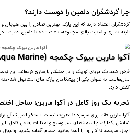
چرا گردشگران دلفین را دوست دارند؟
گردشگران اعتقاد دارند که این پارک، بهترین تعادل را بین هیجان و
البته تمیزی و امنیت بالای مجموعه، باعث شده تا دلفین همیشه در
آکوا مارین بیوک چکمجه (Aqua Marine): بزرگترین و قدیمی‌ ترین
فرض کنید یک دریای کوچک را در خشکی بازسازی کرده‌اند. این توصی
سال‌هاست به عنوان یکی از پیشگامان پارک های استانبول شناخته می
گفتن دارد.
تجربه یک روز کامل در آکوا مارین: ساحل اختصا
آکوا مارین فقط برای سرسره‌ها معروف نیست. استخر المپیک آن برا
نمایش بگذارند، و البته فضای سبز وسیع و امکانات رفاهی کامل، این
اجازه می‌دهد تا کل روز را آنجا بمانید، حمام آفتاب بگیرید، والیب