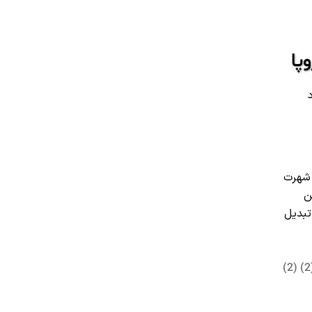
 بلند است، شهرت
ن
تبدیل