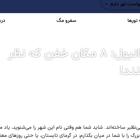
است تور دارم
تورها
سفرو مگ
دربا
بهترین پارک آبی های استانبول: ۸ مکان خفن که نظر
ند!
بی‌نظیر ساخته‌اند. شاید شما هم وقتی نام این شهر را می‌شنوید، یاد
ز بزرگ را با شما در میان بگذارم: در گرمای تابستان، یا حتی روزهای مع