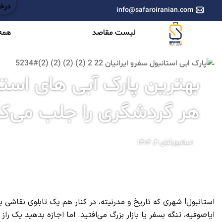
درخو
info@safaroiranian.com
لیست مقاصد
همه 
هر گردشگری را جلب می‌کن
آبان ۴, ۱۴۰۴
استانبول
استانبول! شهری که تاریخ و مدرنیته، در کنار هم یک تابلوی نقاشی 
ایاصوفیه، تنگه بسفر یا بازار بزرگ می‌افتید. اما اجازه بدهید یک را