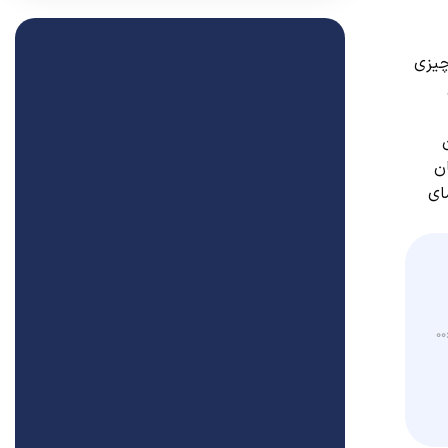
چیزی
 نشان
ای
۰۰